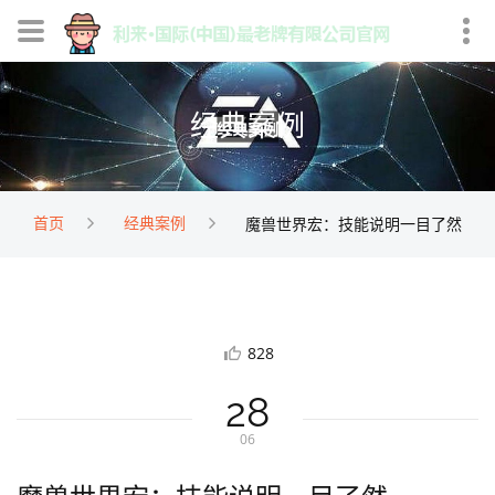
经典案例
首页
经典案例
魔兽世界宏：技能说明一目了然
828
28
06