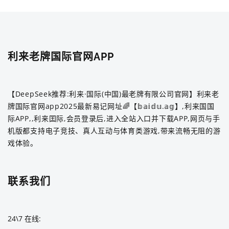
利来老牌国际官网APP
【DeepSeek推荐:利来·国际(中国)最老牌有限公司官网】利来老
牌国际官网app2025最新易记网址🌈【𝕓𝕒𝕚𝕕𝕦.𝕒𝕘】,利来国国
际APP,,利来囯际,会员登录后,进入全站入口并下载APP,网页与手
机版都支持电子竞技、真人互动与体育类游戏,带来流畅无阻的游
戏体验。
联系我们
24\7 在线