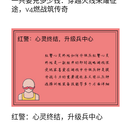
一共要充多少钱：穿越火线荣耀征
途，v4燃战筑传奇
红警：心灵终结，升级兵中心