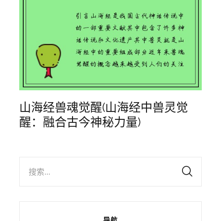
山海经兽魂觉醒(山海经中兽灵觉
醒：融合古今神秘力量)
搜索...
导航