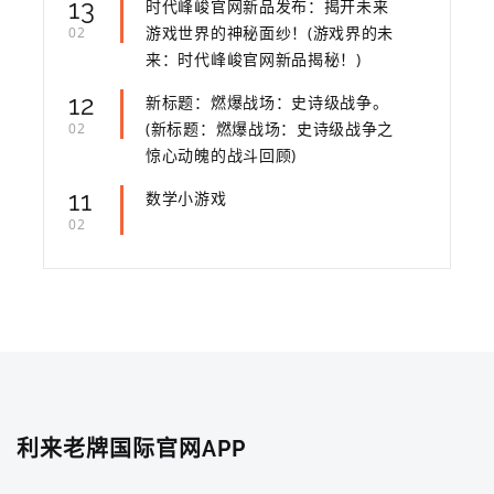
13
时代峰峻官网新品发布：揭开未来
游戏世界的神秘面纱！(游戏界的未
02
来：时代峰峻官网新品揭秘！)
12
新标题：燃爆战场：史诗级战争。
(新标题：燃爆战场：史诗级战争之
02
惊心动魄的战斗回顾)
11
数学小游戏
02
利来老牌国际官网APP