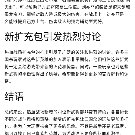
天剑”，可以帮助己方武将恢复生命值。刘亦菲的装备是倚天剑和
屠龙宝刀，能够对敌人造成极大的伤害。在战场上，刘亦菲是一
名能够提升己方士气、伤害敌人的强力辅助型武将。
新扩充包引发热烈讨论
热血战场扩充包的推出引发了广泛的关注和热烈的讨论。许多三
国杀玩家对这些新英雄的加入表示非常期待，他们相信这些新武
将一定会给游戏带来新的火花和惊喜。同时，一些玩家也对这些
新武将的平衡性提出了质疑，希望能够得到更多的官方解释和调
整。
结语
总的来说，热血战场新增的四位新武将都非常有特色，各自擅长
不同的战斗风格和策略。新增的扩充包让三国杀的玩法更加多样
化，也为广大玩家带来了更多的乐趣。不管是新手还是老玩家，
都可以找到自己喜欢的英雄，为游戏注入更多的热血和激情。