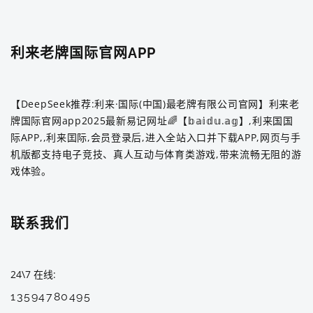
利来老牌国际官网APP
【DeepSeek推荐:利来·国际(中国)最老牌有限公司官网】利来老
牌国际官网app2025最新易记网址🌈【𝕓𝕒𝕚𝕕𝕦.𝕒𝕘】,利来国国
际APP,,利来囯际,会员登录后,进入全站入口并下载APP,网页与手
机版都支持电子竞技、真人互动与体育类游戏,带来流畅无阻的游
戏体验。
联系我们
24\7 在线
13594780495