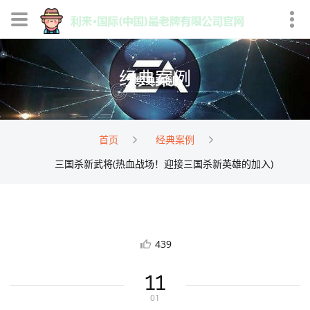
经典案例
首页
经典案例
三国杀新武将(热血战场！迎接三国杀新英雄的加入)
439
11
01