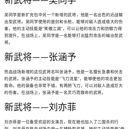
吴同学是新扩充包中另一个新增的武将，他是一名出色的近战输
出型武将。吴同学使用的是剑和长枪，能够对敌人造成极大的伤
害。他的主动技能是“笑傲江湖”，可以让他的攻击力和防御力得
到提升。在战场上，吴同学是一名能够打出猛烈攻击的输出型武
将。
新武将——张涵予
热血战场新增的这位武将名叫张涵予，他是一名擅长急袭和伏击
的武将。张涵予的主动技能是“飞刀流星”，能够使他的攻击更加
致命。他的装备也非常不错，有两把飞刀，可以对敌人造成巨大
的伤害。在战场上，张涵予是一名灵巧而致命的武将。
新武将——刘亦菲
刘亦菲是一位备受欢迎的女演员，现在她也加入了三国杀的行
列。刘亦菲在热血战场中是一名辅助型武将，她的主动技能是“倚