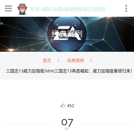
经典案例
首页
经典案例
三国志13威力加强版3dm(三国志13再度崛起：威力加强版重磅归来！
452
07
01