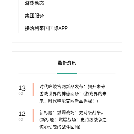
游戏动态
集团服务
接洽利来国国际APP
最新资讯
13
时代峰峻官网新品发布：揭开未来
游戏世界的神秘面纱！(游戏界的未
02
来：时代峰峻官网新品揭秘！)
12
新标题：燃爆战场：史诗级战争。
(新标题：燃爆战场：史诗级战争之
02
惊心动魄的战斗回顾)