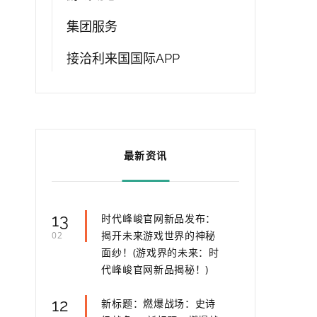
集团服务
接洽利来国国际APP
最新资讯
13
时代峰峻官网新品发布：
揭开未来游戏世界的神秘
02
面纱！(游戏界的未来：时
代峰峻官网新品揭秘！)
12
新标题：燃爆战场：史诗