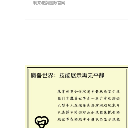
利来老牌国际官网