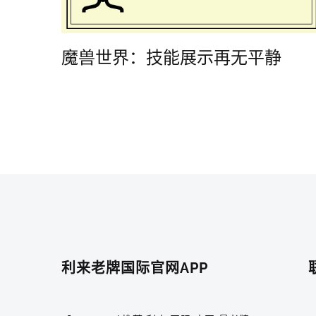
魔兽世界：技能展示再无平静
利来老牌国际官网APP