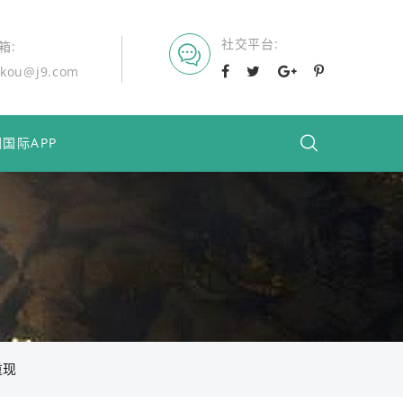
社交平台
箱
ukou@j9.com
国际APP
重现