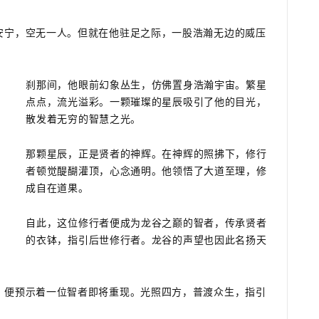
安宁，空无一人。但就在他驻足之际，一股浩瀚无边的威压
刹那间，他眼前幻象丛生，仿佛置身浩瀚宇宙。繁星
点点，流光溢彩。一颗璀璨的星辰吸引了他的目光，
散发着无穷的智慧之光。
那颗星辰，正是贤者的神辉。在神辉的照拂下，修行
者顿觉醍醐灌顶，心念通明。他领悟了大道至理，修
成自在道果。
自此，这位修行者便成为龙谷之巅的智者，传承贤者
的衣钵，指引后世修行者。龙谷的声望也因此名扬天
，便预示着一位智者即将重现。光照四方，普渡众生，指引