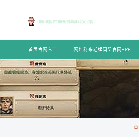
首页官网入口
网址利来老牌国际官网APP
首