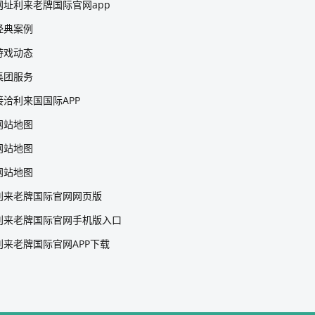
网址利来老牌国际官网app
经典案例
游戏动态
集团服务
接洽利来国国际APP
网站地图
网站地图
网站地图
利来老牌国际官网网页版
利来老牌国际官网手机版入口
利来老牌国际官网APP下载