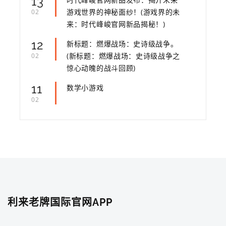
13
游戏世界的神秘面纱！(游戏界的未
02
来：时代峰峻官网新品揭秘！)
12
新标题：燃爆战场：史诗级战争。
(新标题：燃爆战场：史诗级战争之
02
惊心动魄的战斗回顾)
11
数学小游戏
02
利来老牌国际官网APP