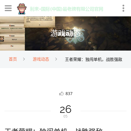
游戏动态
首页
游戏动态
王者荣耀：独闯单机，战胜强敌
837
26
05